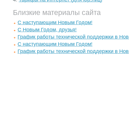
Близкие материалы сайта
С наступающим Новым Годом!
С Новым Годом, друзья!
График работы технической поддержки в Нов
С наступающим Новым Годом!
График работы технической поддержки в Нов