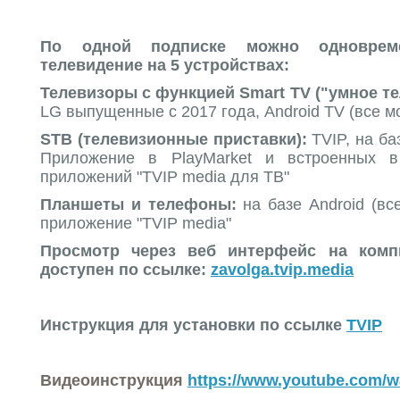
По одной подписке можно одновреме
телевидение на 5 устройствах:
Телевизоры с функцией Smart TV ("умное т
LG выпущенные с 2017 года, Android TV (все м
STB (телевизионные приставки):
TVIP, на ба
Приложение в PlayMarket и встроенных в
приложений "TVIP media для ТВ"
Планшеты и телефоны:
на базе Android (вс
приложение "TVIP media"
Просмотр через веб интерфейс на комп
доступен по ссылке:
zavolga.tvip.media
Инструкция для установки по ссылке
TVIP
Видеоинструкция
https://www.youtube.com/