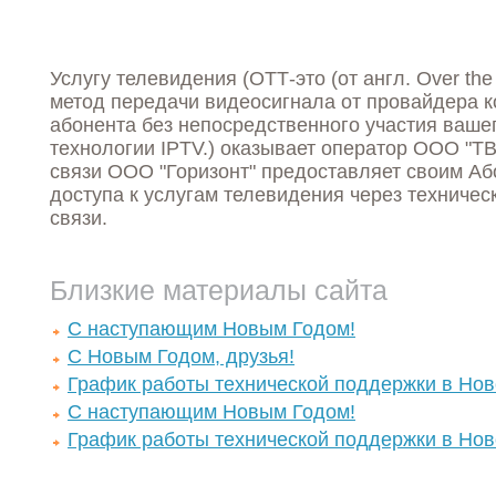
Услугу телевидения (ОТТ-это (от англ. Over th
метод передачи видеосигнала от провайдера ко
абонента без непосредственного участия ваше
технологии IPTV.) оказывает оператор ООО "
связи ООО "Горизонт" предоставляет своим А
доступа к услугам телевидения через техничес
связи.
Близкие материалы сайта
С наступающим Новым Годом!
С Новым Годом, друзья!
График работы технической поддержки в Нов
С наступающим Новым Годом!
График работы технической поддержки в Нов