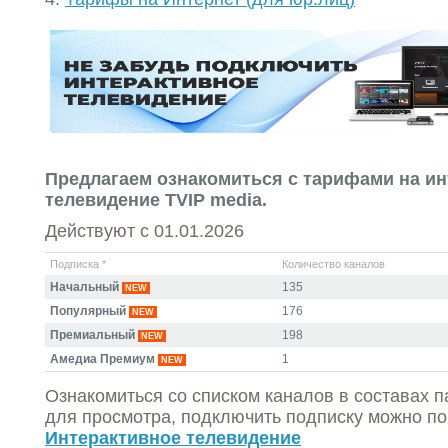
Предлагаем ознакомиться с тарифами на и
телевидение TVIP media.
Действуют с 01.01.2026
Подписка *
Количество каналов
Начальный
135
NEW
Популярный
176
NEW
Премиальный
198
NEW
Амедиа Премиум
1
NEW
Ознакомиться со списком каналов в составах п
для просмотра, подключить подписку можно п
Интерактивное телевидение