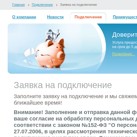
Главная
Подключение
Заявка на подключение
О компании
Новости
Подключение
Преимущес
Довери
Услуга предо
на срок до 5 
Подробнее...
Заявка на подключение
Заполните заявку на подключение и мы свяжем
ближайшее время!
Внимание! Заполнение и отправка данной 
ваше согласие на обработку персональных 
соответствии с законом №152-ФЗ "О персо
27.07.2006, в целях рассмотрения техничес