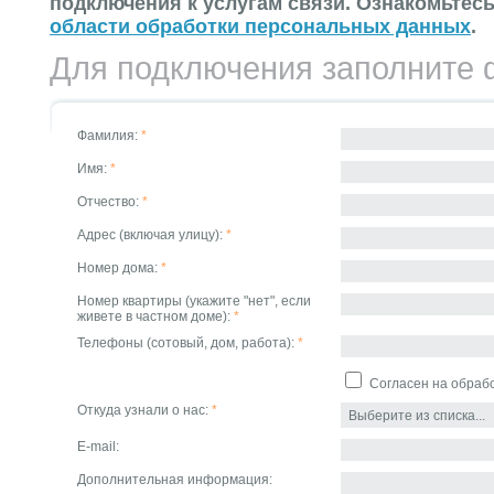
подключения к услугам связи. Ознакомьтес
области обработки персональных данных
.
Для подключения заполните
Фамилия:
*
Имя:
*
Отчество:
*
Адрес (включая улицу):
*
Номер дома:
*
Номер квартиры (укажите "нет", если
живете в частном доме):
*
Телефоны (сотовый, дом, работа):
*
Согласен на обраб
Откуда узнали о нас:
*
E-mail:
Дополнительная информация: