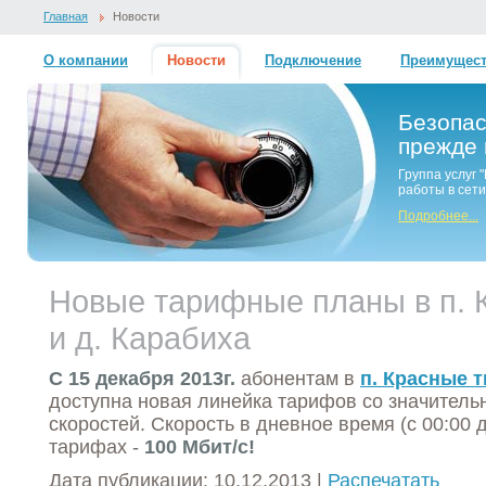
Главная
Новости
О компании
Новости
Подключение
Преимущес
Безопас
прежде 
Группа услуг
работы в сети
Подробнее...
Новые тарифные планы в п. 
и д. Карабиха
С 15 декабря 2013г.
абонентам в
п. Красные т
доступна новая линейка тарифов со значител
скоростей. Скорость в дневное время (с 00:00 
тарифах -
100 Мбит/c!
Дата публикации: 10.12.2013 |
Распечатать