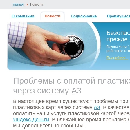
Главная
Новости
О компании
Новости
Подключение
Преимущес
Безопас
прежде 
Группа услуг
работы в сети
Подробнее...
Проблемы с оплатой пластик
через систему A3
В настоящее время существуют проблемы при
пластиковых карт через систему
A3
. В качеств
оплатить наши услуги пластиковой картой чере
Яндекс.Деньги
. В ближайшее время проблема б
мы дополнительно сообщим.